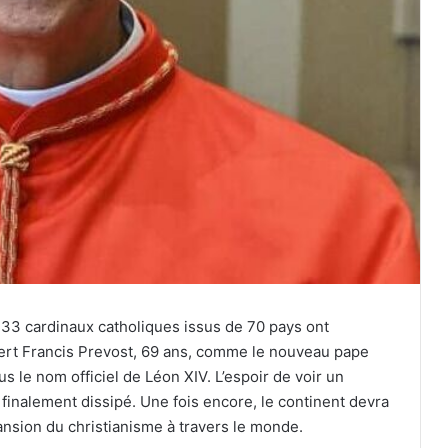
133 cardinaux catholiques issus de 70 pays ont
bert Francis Prevost, 69 ans, comme le nouveau pape
us le nom officiel de Léon XIV. L’espoir de voir un
 finalement dissipé. Une fois encore, le continent devra
pansion du christianisme à travers le monde.