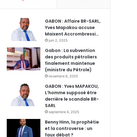
GABON : Affaire BR-SARL,
Yves Mapakou accuse
Maixent Accrombressi…
juin 2, 2025
Gabon : La subvention
des produits pétroliers
finalement maintenue
(ministre du Pétrole)
novembre 6, 2025
GABON : Yves MAPAKOU,
L’homme supposé être
derrière le scandale BR-
SARL
septembre 4, 2025
Benny Hinn, la prophétie
et la controverse : un
faux débat ?