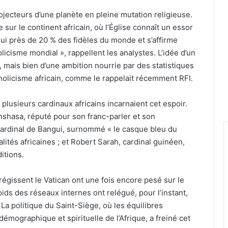
ojecteurs d’une planète en pleine mutation religieuse.
e sur le continent africain, où l’Église connaît un essor
ui près de 20 % des fidèles du monde et s’affirme
cisme mondial », rappellent les analystes. L’idée d’un
, mais bien d’une ambition nourrie par des statistiques
holicisme africain, comme le rappelait récemment RFI.
 plusieurs cardinaux africains incarnaient cet espoir.
hasa, réputé pour son franc-parler et son
ardinal de Bangui, surnommé « le casque bleu du
ités africaines ; et Robert Sarah, cardinal guinéen,
ditions.
égissent le Vatican ont une fois encore pesé sur le
poids des réseaux internes ont relégué, pour l’instant,
 La politique du Saint-Siège, où les équilibres
émographique et spirituelle de l’Afrique, a freiné cet