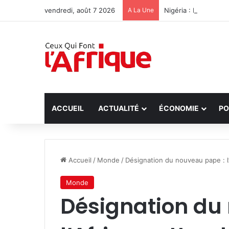
vendredi, août 7 2026
A La Une
Nigéria : Libératio
ACCUEIL
ACTUALITÉ
ÉCONOMIE
PO
Accueil
/
Monde
/
Désignation du nouveau pape : l
Monde
Désignation du