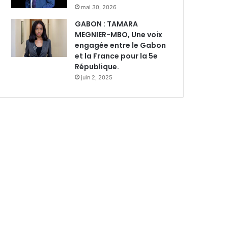
mai 30, 2026
GABON : TAMARA
MEGNIER-MBO, Une voix
engagée entre le Gabon
et la France pour la 5e
République.
juin 2, 2025