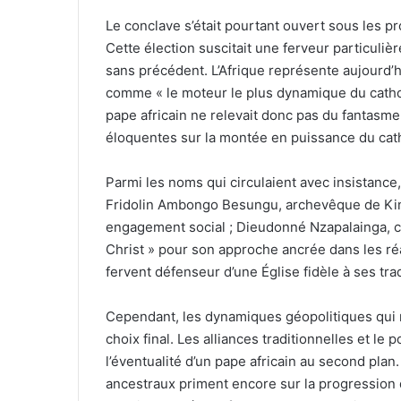
Le conclave s’était pourtant ouvert sous les pr
Cette élection suscitait une ferveur particulièr
sans précédent. L’Afrique représente aujourd’h
comme « le moteur le plus dynamique du catholi
pape africain ne relevait donc pas du fantasme
éloquentes sur la montée en puissance du cat
Parmi les noms qui circulaient avec insistance,
Fridolin Ambongo Besungu, archevêque de Kins
engagement social ; Dieudonné Nzapalainga, c
Christ » pour son approche ancrée dans les réal
fervent défenseur d’une Église fidèle à ses tra
Cependant, les dynamiques géopolitiques qui r
choix final. Les alliances traditionnelles et le 
l’éventualité d’un pape africain au second plan.
ancestraux priment encore sur la progression d