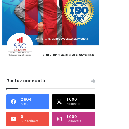
Restez connecté
2 904
1 000
Fans
Followers
0
1 000
Subscribers
Followers