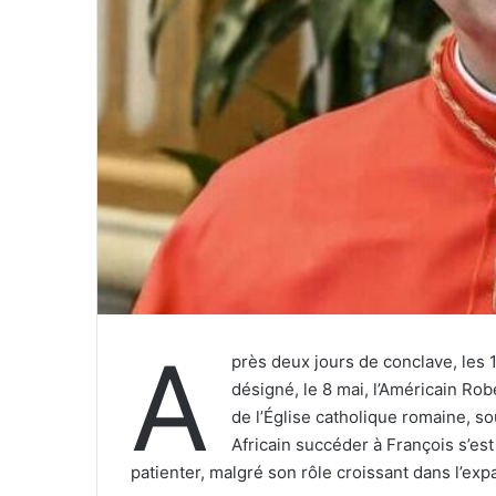
A
près deux jours de conclave, les 
désigné, le 8 mai, l’Américain Ro
de l’Église catholique romaine, so
Africain succéder à François s’est
patienter, malgré son rôle croissant dans l’ex