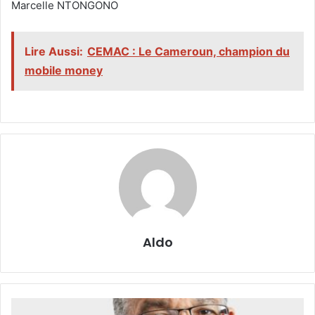
‎Marcelle NTONGONO
Lire Aussi:
CEMAC : Le Cameroun, champion du
mobile money
Aldo
Surtaxes