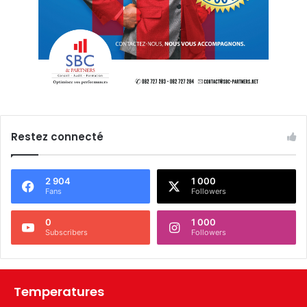
Restez connecté
2 904
1 000
Fans
Followers
0
1 000
Subscribers
Followers
Temperatures