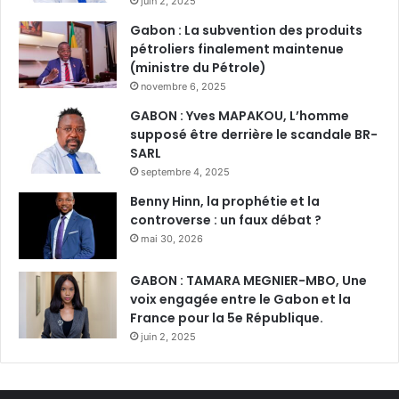
juin 2, 2025
Gabon : La subvention des produits
pétroliers finalement maintenue
(ministre du Pétrole)
novembre 6, 2025
GABON : Yves MAPAKOU, L’homme
supposé être derrière le scandale BR-
SARL
septembre 4, 2025
Benny Hinn, la prophétie et la
controverse : un faux débat ?
mai 30, 2026
GABON : TAMARA MEGNIER-MBO, Une
voix engagée entre le Gabon et la
France pour la 5e République.
juin 2, 2025