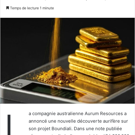
un
Temps de lecture 1 minute
courriel
L
a compagnie australienne Aurum Resources a
annoncé une nouvelle découverte aurifère sur
son projet Boundiali. Dans une note publiée