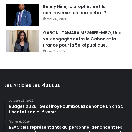
Benny Hinn, la prophétie et la
controverse : un faux débat ?
mai 30, 2026
GABON : TAMARA MEGNIER-MBO, Une
voix engagée entre le Gabon et la
France pour la 5e République.
juin 2, 2025
Les Articles Les Plus Lus
octobre 29, 2025
Budget 2026 : Geoffroy Foumboula dénonce un choc
fiscal et social à venir
février 6, 2026
BEAC : les représentants du personnel dénoncent les