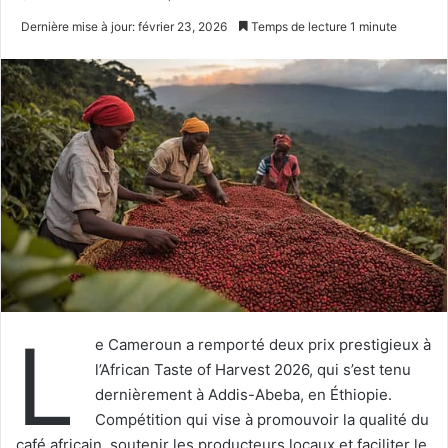
un
Dernière mise à jour: février 23, 2026
Temps de lecture 1 minute
courriel
L
e Cameroun a remporté deux prix prestigieux à
l’African Taste of Harvest 2026, qui s’est tenu
dernièrement à Addis-Abeba, en Éthiopie.
Compétition qui vise à promouvoir la qualité du
café africain, soutenir les producteurs locaux et faciliter le