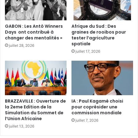
GABON : Les Antô Winners
Afrique du Sud : Des
Days ont contribué à
graines de rooibos pour
changer des mentalités »
tester l’agriculture
spatiale‎
juillet 28, 2026
juillet 17, 2026
BRAZZAVILLE : Ouverture de
IA : Paul Kagamé choisi
la 2eme Edition de la
pour coprésider une
Simulation du Sommet de
commission mondiale‎‎
l’Union Africaine
juillet 7, 2026
juillet 13, 2026