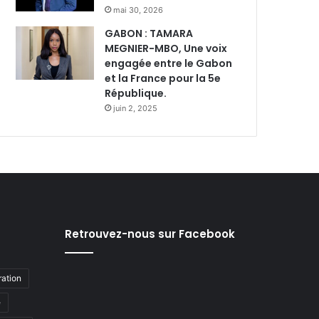
mai 30, 2026
GABON : TAMARA
MEGNIER-MBO, Une voix
engagée entre le Gabon
et la France pour la 5e
République.
juin 2, 2025
Retrouvez-nous sur Facebook
ation
e