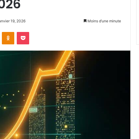
2026
janvier 19, 2026
Moins d’une minute
VKontakte
Odnoklassniki
Pocket