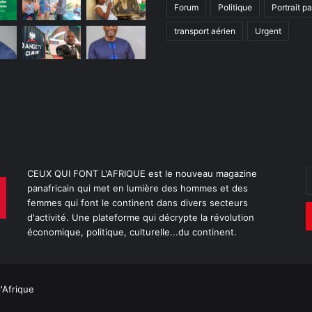
Forum
Politique
Portrait p
transport aérien
Urgent
E
CEUX QUI FONT L'AFRIQUE est le nouveau magazine
v
panafricain qui met en lumière des hommes et des
a
femmes qui font le continent dans divers secteurs
E
d'activité. Une plateforme qui décrypte la révolution
économique, politique, culturelle...du continent.
l'Afrique