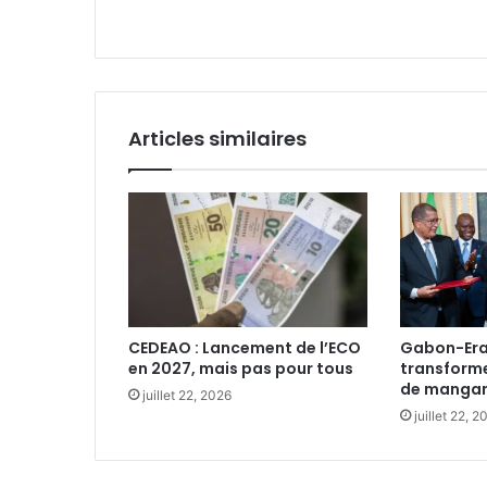
Articles similaires
CEDEAO : Lancement de l’ECO
Gabon-Era
en 2027, mais pas pour tous‎
transform
de manganè
juillet 22, 2026
juillet 22, 2