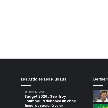
Les Articles Les Plus Lus
Dernier
octobre 29, 2025
Budget 2026 : Geoffroy
Foumboula dénonce un choc
fiscal et social à venir