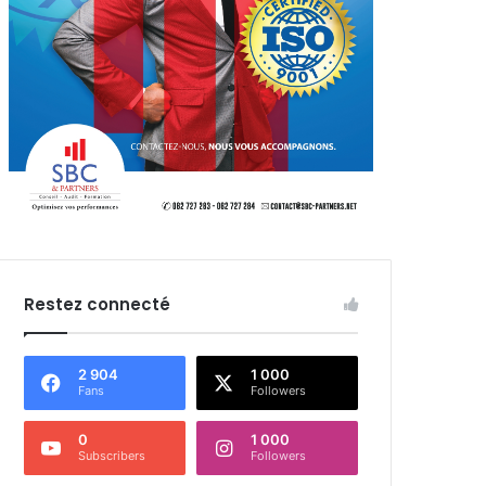
Restez connecté
2 904
1 000
Fans
Followers
0
1 000
Subscribers
Followers