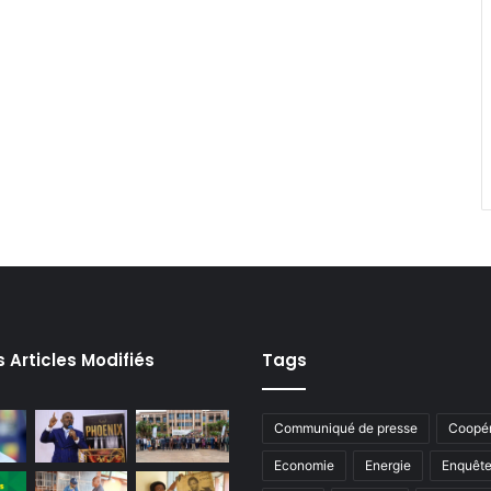
s Articles Modifiés
Tags
Communiqué de presse
Coopér
Economie
Energie
Enquêt