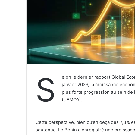
S
elon le dernier rapport Global Ec
janvier 2026, la croissance économ
plus forte progression au sein de
(UEMOA).
‎Cette perspective, bien qu’en deçà des 7,3% e
soutenue. Le Bénin a enregistré une croissan