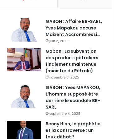
GABON : Affaire BR-SARL,
Yves Mapakou accuse
Maixent Accrombressi…
juin 2, 2025
Gabon : La subvention
des produits pétroliers
finalement maintenue
(ministre du Pétrole)
novembre 6, 2025
GABON : Yves MAPAKOU,
L’homme supposé être
derrière le scandale BR-
SARL
septembre 4, 2025
Benny Hinn, la prophétie
et la controverse : un
faux débat ?