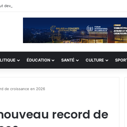
t devenir le début d’une vie nouvelle » Jonathan Diamant Boukinda
LITIQUE
ÉDUCATION
SANTÉ
CULTURE
SPOR
rd de croissance en 2026
 nouveau record de