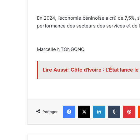
‎En 2024, l’économie béninoise a crû de 7,5%, 
performance des secteurs des services et de l
‎Marcelle NTONGONO
Lire Aussi:
Côte d'Ivoire : L'État lance 
Facebook
X
Linkedin
Tumblr
Pi
Partager