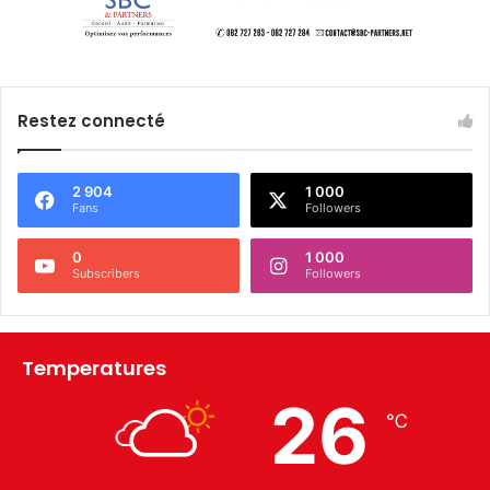
Restez connecté
2 904
1 000
Fans
Followers
0
1 000
Subscribers
Followers
Temperatures
26
℃