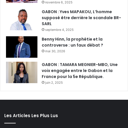
novembre 6, 2025
GABON : Yves MAPAKOU, L’homme
supposé être derrière le scandale BR-
SARL
septembre 4, 2025
Benny Hinn, la prophétie et la
controverse : un faux débat ?
mai 30, 2026
GABON : TAMARA MEGNIER-MBO, Une
voix engagée entre le Gabon et la
France pour la 5e République.
juin 2, 2025
Les Articles Les Plus Lus