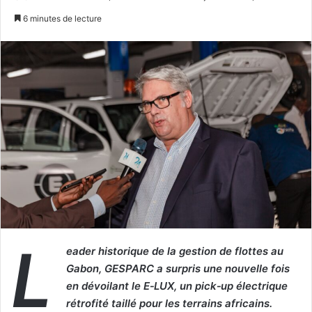
un
6 minutes de lecture
courriel
L
eader historique de la gestion de flottes au
Gabon, GESPARC a surpris une nouvelle fois
en dévoilant le E‑LUX, un pick‑up électrique
rétrofité taillé pour les terrains africains.