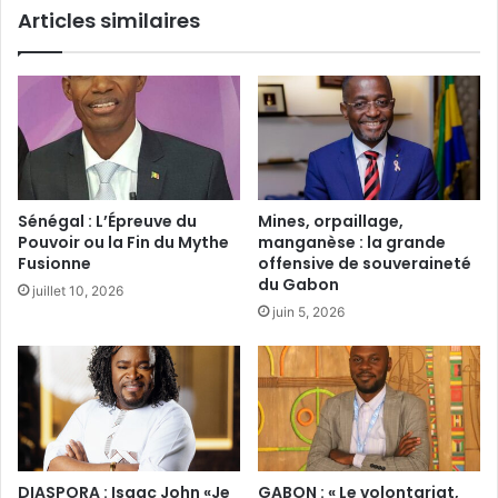
Articles similaires
Sénégal : L’Épreuve du
Mines, orpaillage,
Pouvoir ou la Fin du Mythe
manganèse : la grande
Fusionne
offensive de souveraineté
du Gabon
juillet 10, 2026
juin 5, 2026
DIASPORA : Isaac John «Je
GABON : « Le volontariat,