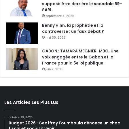
supposé être derrière le scandale BR-
SARL
septembre 4, 2025
Benny Hinn, la prophétie et la
controverse : un faux débat ?
mai 30, 2026
GABON : TAMARA MEGNIER-MBO, Une
voix engagée entre le Gabon et la
France pour la 5e République.
juin 2, 2025
Les Articles Les Plus Lus
octobre 29, 2025
Budget 2026 : Geoffroy Foumboula dénonce un choc
fiscal et social à venir