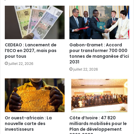
CEDEAO : Lancement de
Gabon-Eramet : Accord
l’ECO en 2027, mais pas
pour transformer 700 000
pour tous‎
tonnes de manganèse d’ici
2031
juillet 22, 2026
juillet 22, 2026
Or ouest-africain : La
Côte d’Ivoire : 47 820
nouvelle carte des
milliards mobilisés pour le
investisseurs‎
Plan de développement