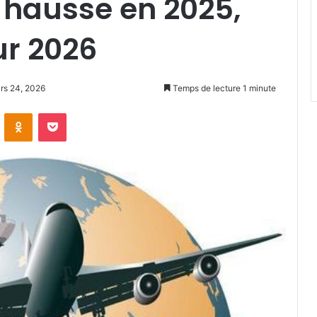
 hausse en 2025,
ur 2026
ars 24, 2026
Temps de lecture 1 minute
VKontakte
Odnoklassniki
Pocket