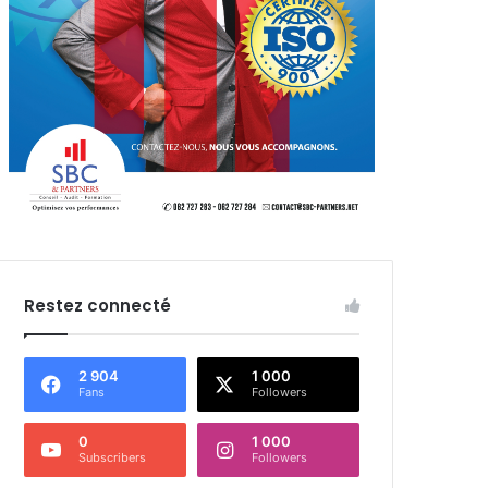
Restez connecté
2 904
1 000
Fans
Followers
0
1 000
Subscribers
Followers