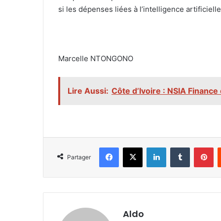
si les dépenses liées à l’intelligence artificie
‎Marcelle NTONGONO
Lire Aussi:
Côte d’Ivoire : NSIA Finance
Facebook
X
Linkedin
Tumblr
Pi
Partager
Aldo