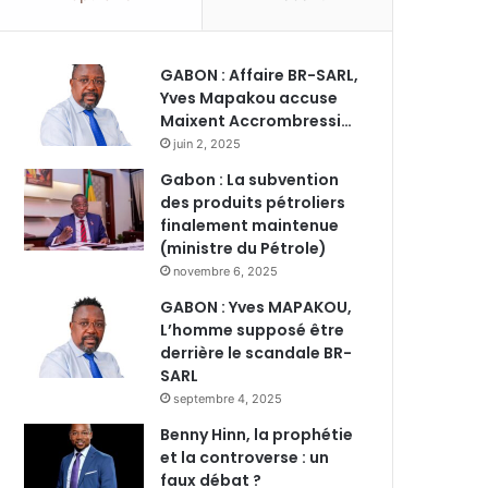
GABON : Affaire BR-SARL,
Yves Mapakou accuse
Maixent Accrombressi…
juin 2, 2025
Gabon : La subvention
des produits pétroliers
finalement maintenue
(ministre du Pétrole)
novembre 6, 2025
GABON : Yves MAPAKOU,
L’homme supposé être
derrière le scandale BR-
SARL
septembre 4, 2025
Benny Hinn, la prophétie
et la controverse : un
faux débat ?