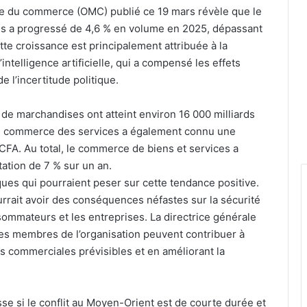
le du commerce (OMC) publié ce 19 mars révèle que le
 a progressé de 4,6 % en volume en 2025, dépassant
ette croissance est principalement attribuée à la
ntelligence artificielle, qui a compensé les effets
e l’incertitude politique.
 de marchandises ont atteint environ 16 000 milliards
Le commerce des services a également connu une
FCFA. Au total, le commerce de biens et services a
tation de 7 % sur un an.
ues qui pourraient peser sur cette tendance positive.
rrait avoir des conséquences néfastes sur la sécurité
sommateurs et les entreprises. La directrice générale
es membres de l’organisation peuvent contribuer à
es commerciales prévisibles et en améliorant la
sse si le conflit au Moyen-Orient est de courte durée et