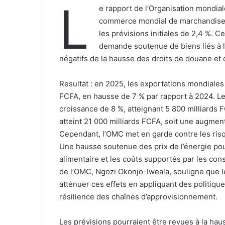
L
e rapport de l’Organisation mondia
commerce mondial de marchandises
les prévisions initiales de 2,4 %. C
demande soutenue de biens liés à l’i
négatifs de la hausse des droits de douane et d
‎Resultat : en 2025, les exportations mondiales
FCFA, en hausse de 7 % par rapport à 2024. 
croissance de 8 %, atteignant 5 800 milliards 
atteint 21 000 milliards FCFA, soit une augmen
‎Cependant, l’OMC met en garde contre les risq
Une hausse soutenue des prix de l’énergie pou
alimentaire et les coûts supportés par les con
de l’OMC, Ngozi Okonjo-Iweala, souligne que l
atténuer ces effets en appliquant des politiqu
résilience des chaînes d’approvisionnement.
‎Les prévisions pourraient être revues à la hau