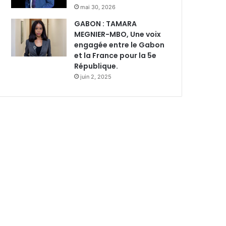
mai 30, 2026
GABON : TAMARA
MEGNIER-MBO, Une voix
engagée entre le Gabon
et la France pour la 5e
République.
juin 2, 2025