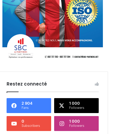
Restez connecté
2 904
1 000
Fans
Followers
0
1 000
Subscribers
Followers