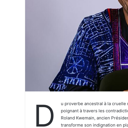
D
u proverbe ancestral à la cruelle 
poignant à travers les contradict
Roland Kwemain, ancien Présiden
transforme son indignation en pl