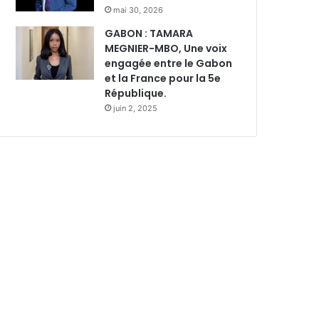
mai 30, 2026
GABON : TAMARA
MEGNIER-MBO, Une voix
engagée entre le Gabon
et la France pour la 5e
République.
juin 2, 2025