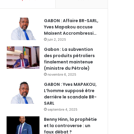
GABON : Affaire BR-SARL,
Yves Mapakou accuse
Maixent Accrombressi…
juin 2, 2025
Gabon : La subvention
des produits pétroliers
finalement maintenue
(ministre du Pétrole)
novembre 6, 2025
GABON : Yves MAPAKOU,
L’homme supposé être
derrière le scandale BR-
SARL
septembre 4, 2025
Benny Hinn, la prophétie
et la controverse : un
faux débat ?