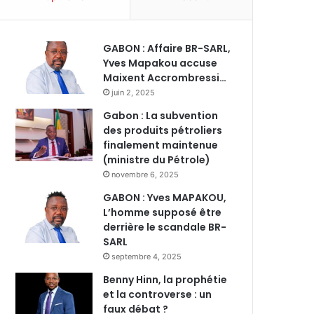
GABON : Affaire BR-SARL,
Yves Mapakou accuse
Maixent Accrombressi…
juin 2, 2025
Gabon : La subvention
des produits pétroliers
finalement maintenue
(ministre du Pétrole)
novembre 6, 2025
GABON : Yves MAPAKOU,
L’homme supposé être
derrière le scandale BR-
SARL
septembre 4, 2025
Benny Hinn, la prophétie
et la controverse : un
faux débat ?