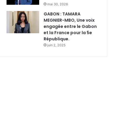
mai 30, 2026
GABON : TAMARA
MEGNIER-MBO, Une voix
engagée entre le Gabon
et la France pour la 5e
République.
juin 2, 2025