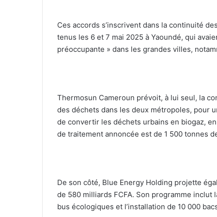
‎Ces accords s’inscrivent dans la continuité de
tenus les 6 et 7 mai 2025 à Yaoundé, qui avaien
préoccupante » dans les grandes villes, nota
‎Thermosun Cameroun prévoit, à lui seul, la con
des déchets dans les deux métropoles, pour un 
de convertir les déchets urbains en biogaz, en
de traitement annoncée est de 1 500 tonnes de
‎De son côté, Blue Energy Holding projette éga
de 580 milliards FCFA. Son programme inclut la
bus écologiques et l’installation de 10 000 bacs