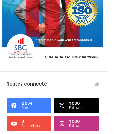
Restez connecté
2 904
1 000
Fans
Followers
0
1 000
Subscribers
Followers