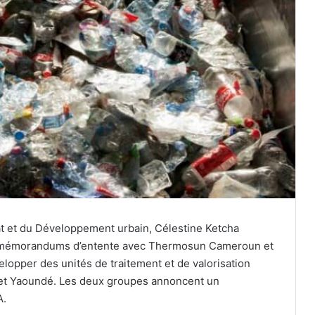
at et du Développement urbain, Célestine Ketcha
 mémorandums d’entente avec Thermosun Cameroun et
lopper des unités de traitement et de valorisation
 et Yaoundé. Les deux groupes annoncent un
A.