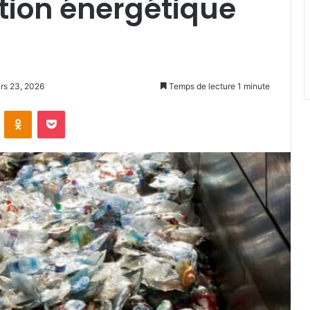
ation énergétique
ars 23, 2026
Temps de lecture 1 minute
VKontakte
Odnoklassniki
Pocket