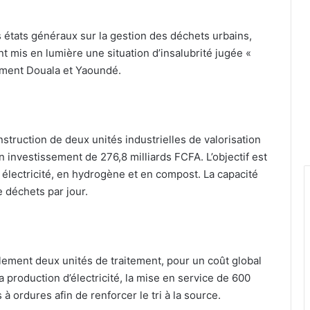
s états généraux sur la gestion des déchets urbains,
t mis en lumière une situation d’insalubrité jugée «
mment Douala et Yaoundé.
struction de deux unités industrielles de valorisation
investissement de 276,8 milliards FCFA. L’objectif est
 électricité, en hydrogène et en compost. La capacité
 déchets par jour.
lement deux unités de traitement, pour un coût global
 production d’électricité, la mise en service de 600
 à ordures afin de renforcer le tri à la source.