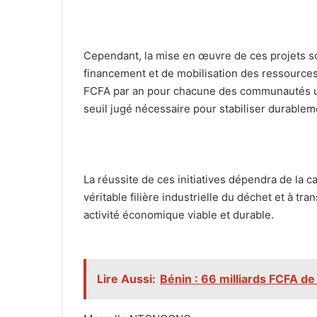
‎Cependant, la mise en œuvre de ces projets s
financement et de mobilisation des ressources.
FCFA par an pour chacune des communautés ur
seuil jugé nécessaire pour stabiliser durableme
‎La réussite de ces initiatives dépendra de la c
véritable filière industrielle du déchet et à t
activité économique viable et durable.
Lire Aussi:
Bénin : 66 milliards FCFA de