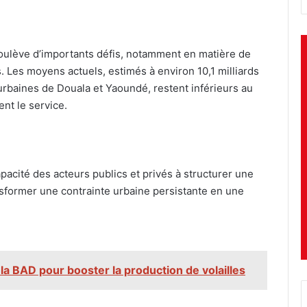
oulève d’importants défis, notamment en matière de
 Les moyens actuels, estimés à environ 10,1 milliards
baines de Douala et Yaoundé, restent inférieurs au
nt le service.
apacité des acteurs publics et privés à structurer une
ransformer une contrainte urbaine persistante en une
 la BAD pour booster la production de volailles