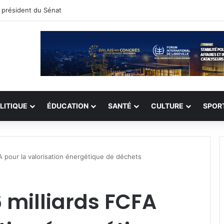
enard retrouve le banc des Éléphants
LITIQUE
ÉDUCATION
SANTÉ
CULTURE
SPOR
A pour la valorisation énergétique de déchets
 milliards FCFA