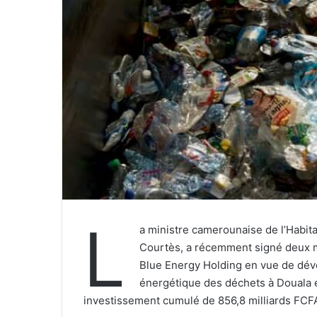
L
a ministre camerounaise de l’Habit
Courtès, a récemment signé deux
Blue Energy Holding en vue de déve
énergétique des déchets à Douala
investissement cumulé de 856,8 milliards FCF