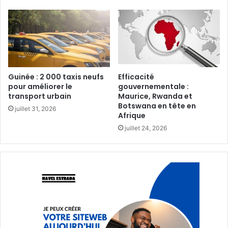
Guinée : 2 000 taxis neufs
Efficacité
pour améliorer le
gouvernementale :
transport urbain‎
Maurice, Rwanda et
Botswana en tête en
juillet 31, 2026
Afrique‎
juillet 24, 2026