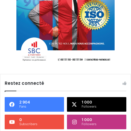
Restez connecté
2 904
1 000
Fans
Followers
0
1 000
Subscribers
Followers