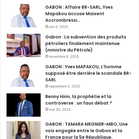
GABON : Affaire BR-SARL, Yves
Mapakou accuse Maixent
Accrombressi…
juin 2, 2025
Gabon : La subvention des produits
pétroliers finalement maintenue
(ministre du Pétrole)
novembre 6, 2025
GABON : Yves MAPAKOU, L’homme
supposé être derrière le scandale BR-
SARL
septembre 4, 2025
Benny Hinn, la prophétie et la
controverse : un faux débat ?
mai 30, 2026
GABON : TAMARA MEGNIER-MBO, Une
voix engagée entre le Gabon et la
France pour la 5e République.