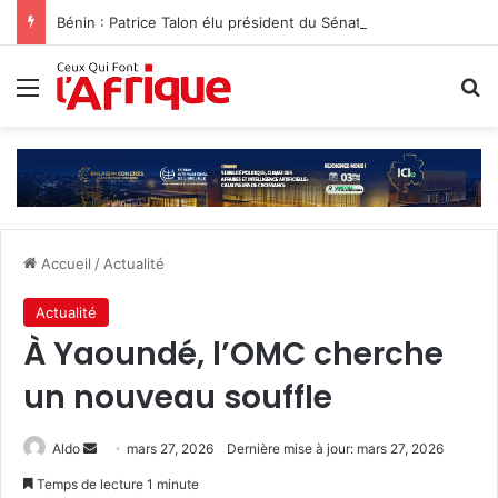
Bénin : Patrice Talon élu président du Sénat‎
Menu
R
Accueil
/
Actualité
Actualité
À Yaoundé, l’OMC cherche
un nouveau souffle
Envoyer
Aldo
mars 27, 2026
Dernière mise à jour: mars 27, 2026
un
Temps de lecture 1 minute