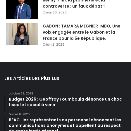
Benny Hinn, la prophétie et la
controverse : un faux débat ?
mai 30, 2026
GABON : TAMARA MEGNIER-MBO, Une
voix engagée entre le Gabon et la
France pour la 5e République.
juin 2, 2025
Les Articles Les Plus Lus
octobre 29, 2025
Budget 2026 : Geoffroy Foumboula dénonce un choc
fiscal et social à venir
février 6, 2026
BEAC : les représentants du personnel dénoncent les
communications anonymes et appellent au respect