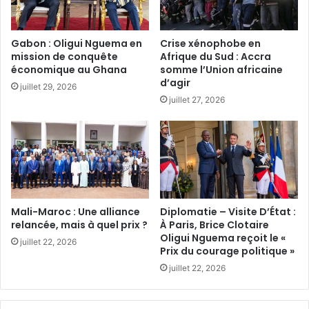
Gabon : Oligui Nguema en
Crise xénophobe en
mission de conquête
Afrique du Sud : Accra
économique au Ghana‎
somme l’Union africaine
d’agir‎
juillet 29, 2026
juillet 27, 2026
Mali-Maroc : Une alliance
Diplomatie – Visite D’État :
relancée, mais à quel prix ?‎
À Paris, Brice Clotaire
Oligui Nguema reçoit le «
juillet 22, 2026
Prix du courage politique »
juillet 22, 2026