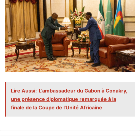
Lire Aussi:
L'ambassadeur du Gabon à Conakry,
une présence diplomatique remarquée à la
finale de la Coupe de l'Unité Africaine