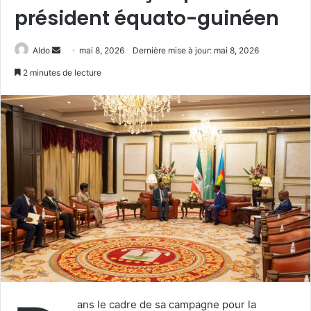
président équato-guinéen
Envoyer
Aldo
mai 8, 2026
Dernière mise à jour: mai 8, 2026
un
2 minutes de lecture
courriel
ans le cadre de sa campagne pour la