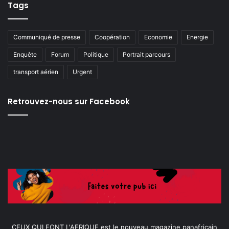
Tags
Communiqué de presse
Coopération
Economie
Energie
Enquête
Forum
Politique
Portrait parcours
transport aérien
Urgent
Retrouvez-nous sur Facebook
CEUX QUI FONT L'AFRIQUE est le nouveau magazine panafricain