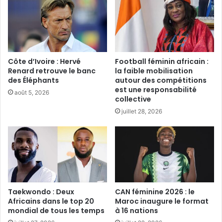
Côte d’Ivoire : Hervé
Football féminin africain :
Renard retrouve le banc
la faible mobilisation
des Éléphants
autour des compétitions
est une responsabilité
août 5, 2026
collective
juillet 28, 2026
Taekwondo : Deux
CAN féminine 2026 : le
Africains dans le top 20
Maroc inaugure le format
mondial de tous les temps
à 16 nations‎