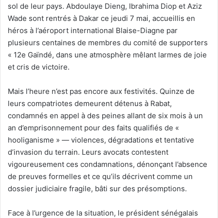
sol de leur pays. Abdoulaye Dieng, Ibrahima Diop et Aziz
Wade sont rentrés à Dakar ce jeudi 7 mai, accueillis en
héros à l’aéroport international Blaise-Diagne par
plusieurs centaines de membres du comité de supporters
« 12e Gaïndé, dans une atmosphère mêlant larmes de joie
et cris de victoire.
‎Mais l’heure n’est pas encore aux festivités. Quinze de
leurs compatriotes demeurent détenus à Rabat,
condamnés en appel à des peines allant de six mois à un
an d’emprisonnement pour des faits qualifiés de «
hooliganisme » — violences, dégradations et tentative
d’invasion du terrain. Leurs avocats contestent
vigoureusement ces condamnations, dénonçant l’absence
de preuves formelles et ce qu’ils décrivent comme un
dossier judiciaire fragile, bâti sur des présomptions.
‎Face à l’urgence de la situation, le président sénégalais