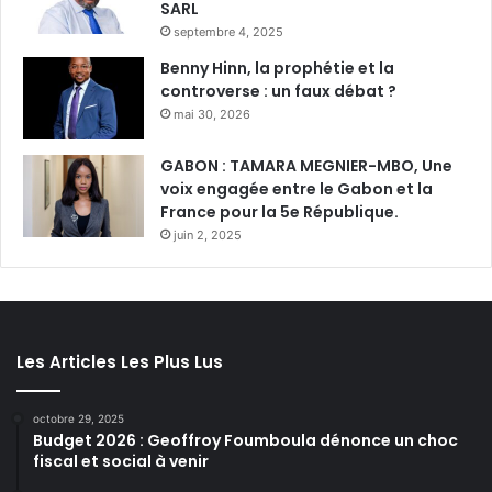
SARL
septembre 4, 2025
Benny Hinn, la prophétie et la
controverse : un faux débat ?
mai 30, 2026
GABON : TAMARA MEGNIER-MBO, Une
voix engagée entre le Gabon et la
France pour la 5e République.
juin 2, 2025
Les Articles Les Plus Lus
octobre 29, 2025
Budget 2026 : Geoffroy Foumboula dénonce un choc
fiscal et social à venir